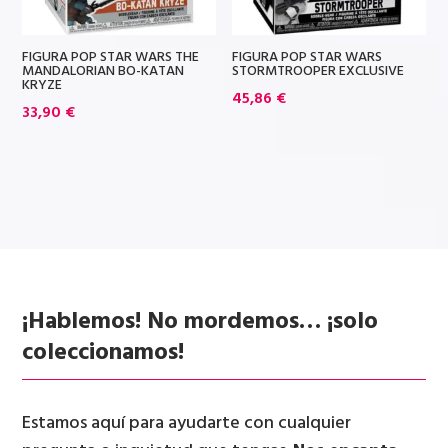
FIGURA POP STAR WARS THE
FIGURA POP STAR WARS
MANDALORIAN BO-KATAN
STORMTROOPER EXCLUSIVE
KRYZE
45,86
€
33,90
€
¡Hablemos! No mordemos… ¡solo
coleccionamos!
Estamos aquí para ayudarte con cualquier