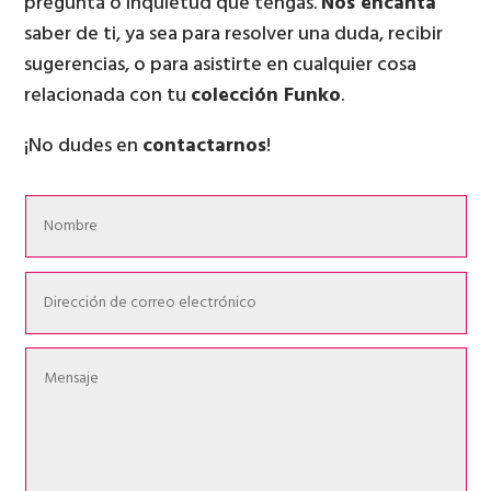
pregunta o inquietud que tengas.
Nos encanta
saber de ti, ya sea para resolver una duda, recibir
sugerencias, o para asistirte en cualquier cosa
relacionada con tu
colección Funko
.
¡No dudes en
contactarnos
!