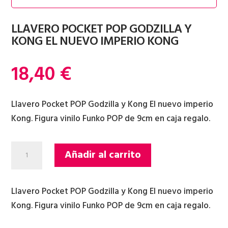
LLAVERO POCKET POP GODZILLA Y
KONG EL NUEVO IMPERIO KONG
18,40
€
Llavero Pocket POP Godzilla y Kong El nuevo imperio
Kong. Figura vinilo Funko POP de 9cm en caja regalo.
LLAVERO
Añadir al carrito
POCKET
POP
GODZILLA
Llavero Pocket POP Godzilla y Kong El nuevo imperio
Y
Kong. Figura vinilo Funko POP de 9cm en caja regalo.
KONG