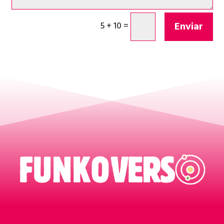
Enviar
5 + 10
=