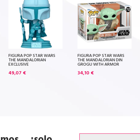
FIGURA POP STAR WARS
FIGURA POP STAR WARS
THE MANDALORIAN
THE MANDALORIAN DIN
EXCLUSIVE
GROGU WITH ARMOR
49,07
€
34,10
€
emos… ¡solo