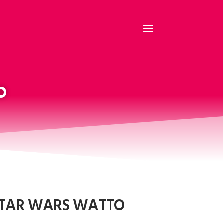
O
STAR WARS WATTO