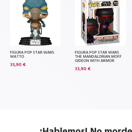
FIGURA POP STAR WARS
FIGURA POP STAR WARS
WATTO
THE MANDALORIAN MOFF
GIDEON WITH ARMOR
33,90
€
33,90
€
¡Hablemos! No mord