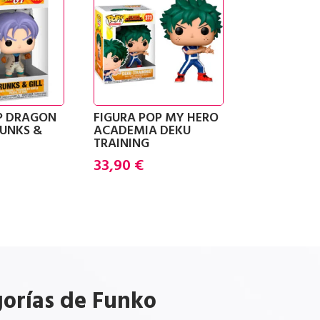
P DRAGON
FIGURA POP MY HERO
RUNKS &
ACADEMIA DEKU
TRAINING
33,90
€
gorías de Funko