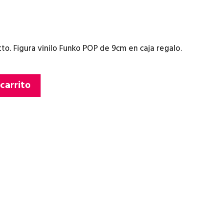
o. Figura vinilo Funko POP de 9cm en caja regalo.
 carrito