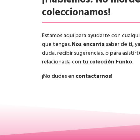
coleccionamos!
Estamos aquí para ayudarte con cualqu
que tengas.
Nos encanta
saber de ti, y
duda, recibir sugerencias, o para asistir
relacionada con tu
colección Funko
.
¡No dudes en
contactarnos
!