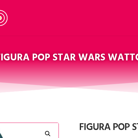
FIGURA POP STAR WARS WATT
FIGURA POP 