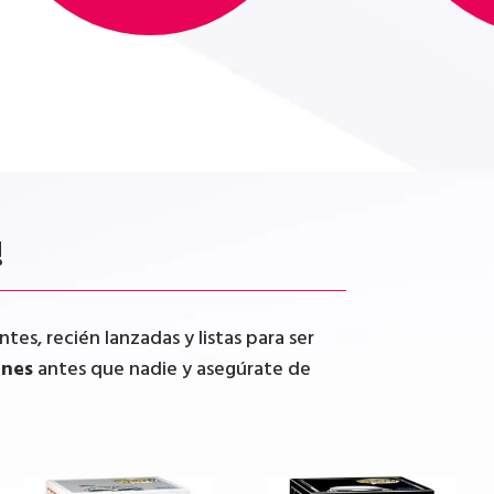
!
tes, recién lanzadas y listas para ser
ones
antes que nadie y asegúrate de