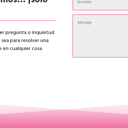
ier pregunta o inquietud
a sea para resolver una
te en cualquier cosa