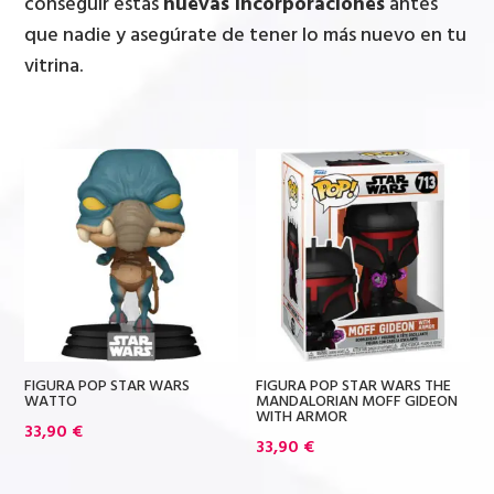
conseguir estas
nuevas incorporaciones
antes
que nadie y asegúrate de tener lo más nuevo en tu
vitrina.
FIGURA POP STAR WARS
FIGURA POP STAR WARS THE
WATTO
MANDALORIAN MOFF GIDEON
WITH ARMOR
33,90
€
33,90
€