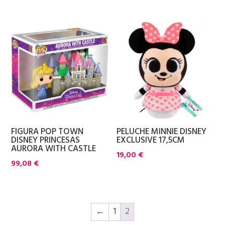
FIGURA POP TOWN
PELUCHE MINNIE DISNEY
DISNEY PRINCESAS
EXCLUSIVE 17,5CM
AURORA WITH CASTLE
19,00
€
99,08
€
←
1
2