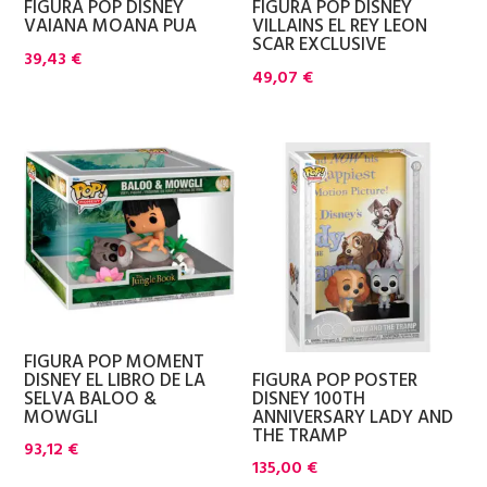
FIGURA POP DISNEY
FIGURA POP DISNEY
VAIANA MOANA PUA
VILLAINS EL REY LEON
SCAR EXCLUSIVE
39,43
€
49,07
€
FIGURA POP MOMENT
DISNEY EL LIBRO DE LA
FIGURA POP POSTER
SELVA BALOO &
DISNEY 100TH
MOWGLI
ANNIVERSARY LADY AND
THE TRAMP
93,12
€
135,00
€