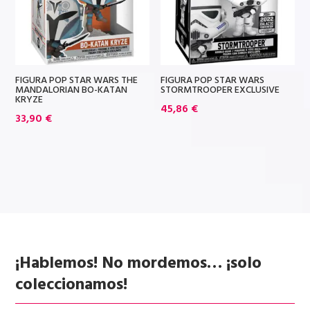
FIGURA POP STAR WARS THE
FIGURA POP STAR WARS
MANDALORIAN BO-KATAN
STORMTROOPER EXCLUSIVE
KRYZE
45,86
€
33,90
€
¡Hablemos! No mordemos… ¡solo
coleccionamos!