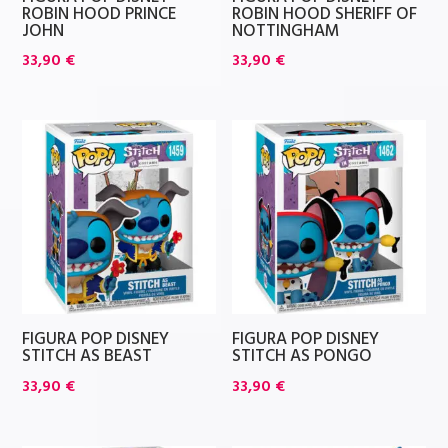
ROBIN HOOD PRINCE
ROBIN HOOD SHERIFF OF
JOHN
NOTTINGHAM
33,90
€
33,90
€
FIGURA POP DISNEY
FIGURA POP DISNEY
STITCH AS BEAST
STITCH AS PONGO
33,90
€
33,90
€