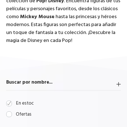
colección de
Pop! Disney
. Encuentra figuras de tus
películas y personajes favoritos, desde los clásicos
como
Mickey Mouse
hasta las princesas y héroes
modernos. Estas figuras son perfectas para añadir
un toque de fantasía a tu colección. ¡Descubre la
magia de Disney en cada Pop!
Buscar por nombre...
En estoc
Ofertas