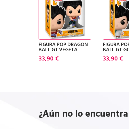
FIGURA POP DRAGON
FIGURA P
BALL GT VEGETA
BALL GT 
33,90
€
33,90
€
¿Aún no lo encuentra