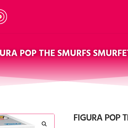
GURA POP THE SMURFS SMURFE
FIGURA POP 