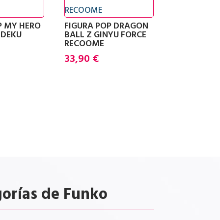
P MY HERO
FIGURA POP DRAGON
 DEKU
BALL Z GINYU FORCE
RECOOME
33,90
€
gorías de Funko