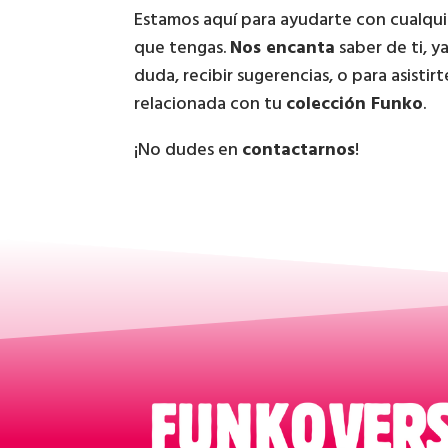
Estamos aquí para ayudarte con cualqu
que tengas.
Nos encanta
saber de ti, y
duda, recibir sugerencias, o para asistir
relacionada con tu
colección Funko
.
¡No dudes en
contactarnos
!