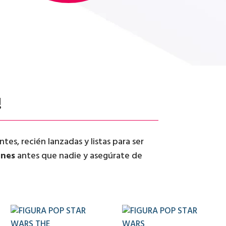
!
tes, recién lanzadas y listas para ser
ones
antes que nadie y asegúrate de