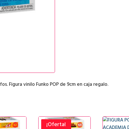
fos. Figura vinilo Funko POP de 9cm en caja regalo.
¡Oferta!