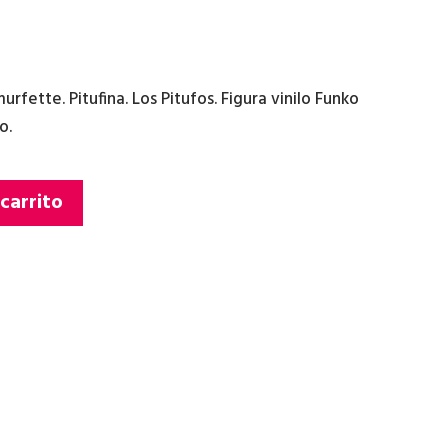
fette. Pitufina. Los Pitufos. Figura vinilo Funko
o.
 carrito