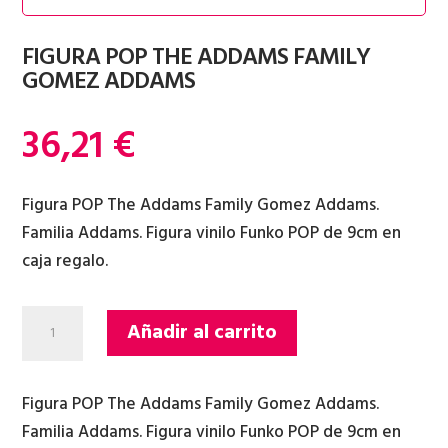
FIGURA POP THE ADDAMS FAMILY
GOMEZ ADDAMS
36,21
€
Figura POP The Addams Family Gomez Addams.
Familia Addams. Figura vinilo Funko POP de 9cm en
caja regalo.
FIGURA
Añadir al carrito
POP
THE
ADDAMS
Figura POP The Addams Family Gomez Addams.
FAMILY
Familia Addams. Figura vinilo Funko POP de 9cm en