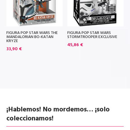
FIGURA POP STAR WARS THE
FIGURA POP STAR WARS
MANDALORIAN BO-KATAN
STORMTROOPER EXCLUSIVE
KRYZE
45,86
€
33,90
€
¡Hablemos! No mordemos… ¡solo
coleccionamos!