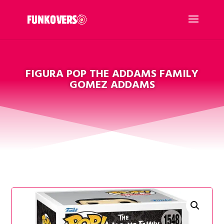
FIGURA POP THE ADDAMS FAMILY
GOMEZ ADDAMS