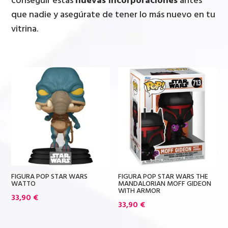
conseguir estas
nuevas incorporaciones
antes
que nadie y asegúrate de tener lo más nuevo en tu
vitrina.
FIGURA POP STAR WARS
FIGURA POP STAR WARS THE
WATTO
MANDALORIAN MOFF GIDEON
WITH ARMOR
33,90
€
33,90
€