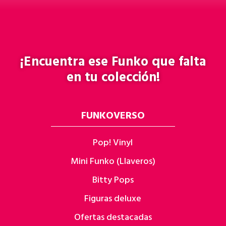
¡Encuentra ese
Funko
que falta
en tu colección!
FUNKOVERSO
Pop! Vinyl
Mini Funko (Llaveros)
Bitty Pops
Figuras deluxe
Ofertas destacadas