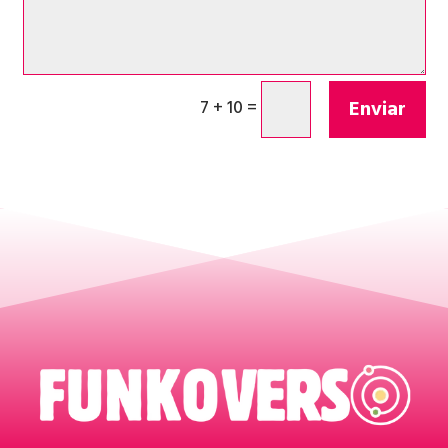
Enviar
7 + 10
=