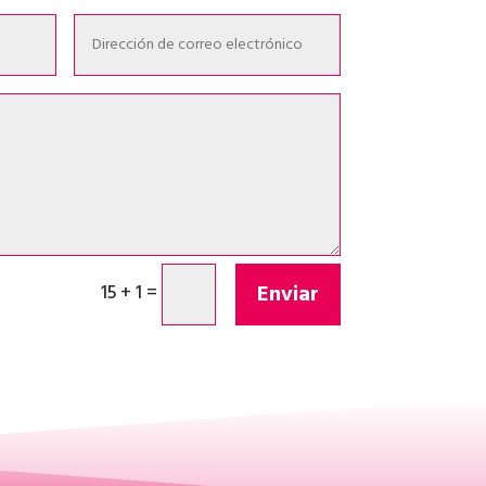
Enviar
15 + 1
=