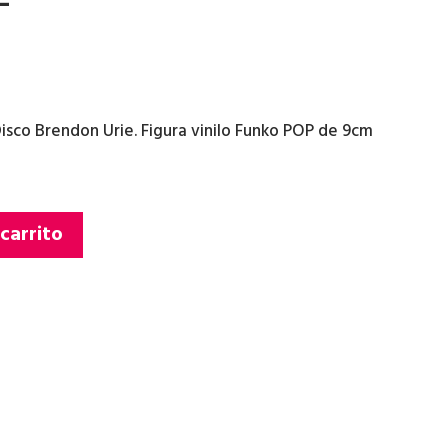
Disco Brendon Urie. Figura vinilo Funko POP de 9cm
 carrito