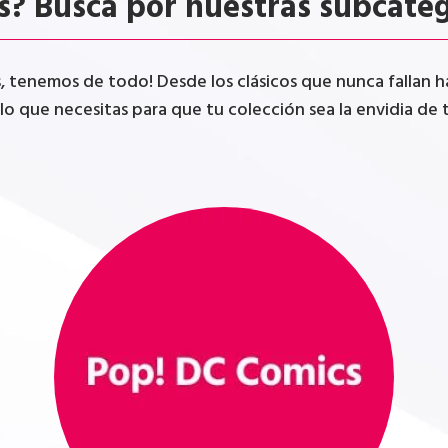
s? Busca por nuestras subcate
tenemos de todo! Desde los clásicos que nunca fallan has
lo que necesitas para que tu colección sea la envidia de t