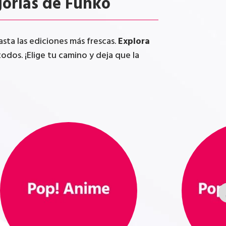
gorías de Funko
ta las ediciones más frescas.
Explora
odos. ¡Elige tu camino y deja que la