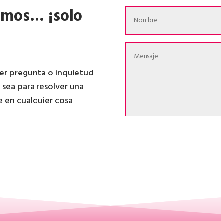
emos… ¡solo
ier pregunta o inquietud
a sea para resolver una
te en cualquier cosa