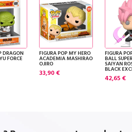
OP DRAGON
FIGURA POP MY HERO
FIGURA PO
NYU FORCE
ACADEMIA MASHIRAO
BALL SUPER
OJIRO
SAIYAN RO
BLACK EXC
33,90
€
42,65
€