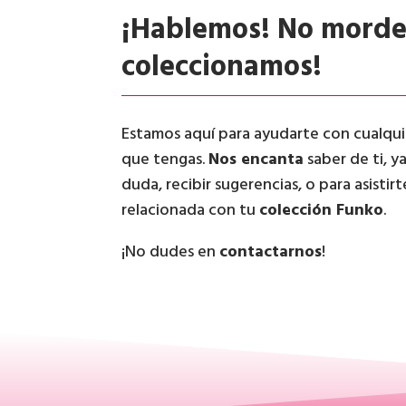
¡Hablemos! No mord
coleccionamos!
Estamos aquí para ayudarte con cualqu
que tengas.
Nos encanta
saber de ti, y
duda, recibir sugerencias, o para asistir
relacionada con tu
colección Funko
.
¡No dudes en
contactarnos
!