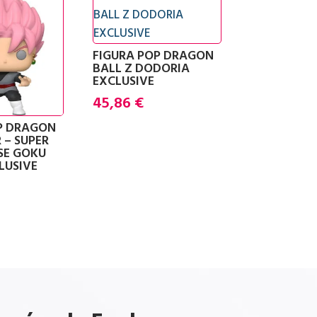
FIGURA POP DRAGON
BALL Z DODORIA
EXCLUSIVE
45,86
€
P DRAGON
 – SUPER
SE GOKU
LUSIVE