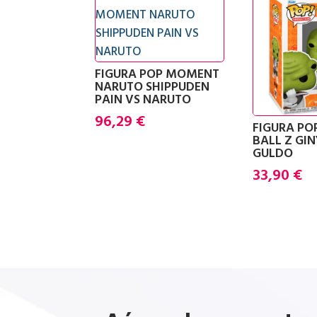
FIGURA POP MOMENT
NARUTO SHIPPUDEN
PAIN VS NARUTO
96,29
€
FIGURA P
BALL Z GI
GULDO
33,90
€