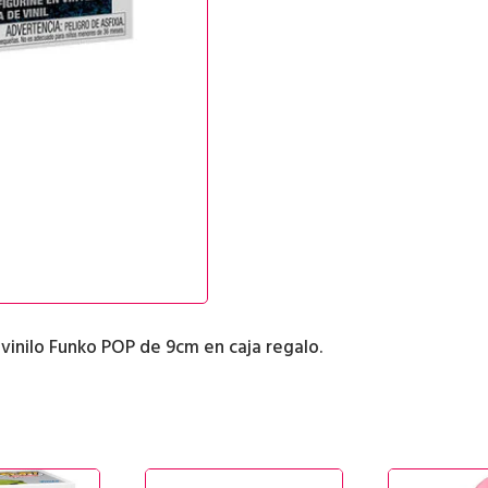
 vinilo Funko POP de 9cm en caja regalo.