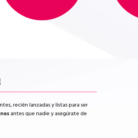
!
tes, recién lanzadas y listas para ser
ones
antes que nadie y asegúrate de