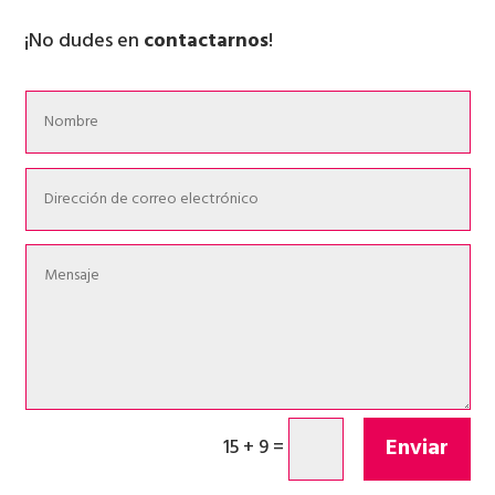
¡No dudes en
contactarnos
!
Enviar
15 + 9
=