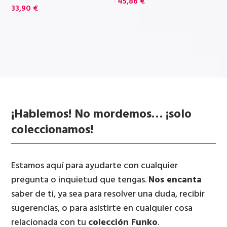
45,86
€
33,90
€
¡Hablemos! No mordemos… ¡solo
coleccionamos!
Estamos aquí para ayudarte con cualquier
pregunta o inquietud que tengas.
Nos encanta
saber de ti, ya sea para resolver una duda, recibir
sugerencias, o para asistirte en cualquier cosa
relacionada con tu
colección Funko
.