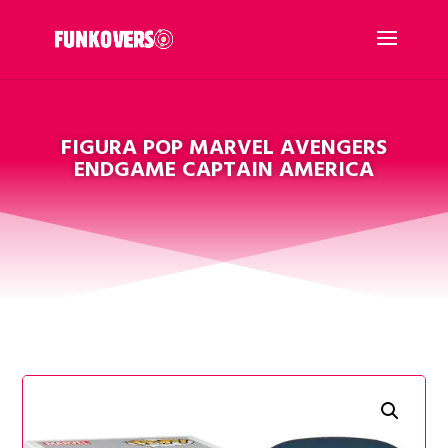
FIGURA POP MARVEL AVENGERS
ENDGAME CAPTAIN AMERICA