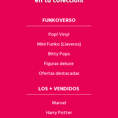
en tu colección!
FUNKOVERSO
Pop! Vinyl
Mini Funko (Llaveros)
Bitty Pops
Figuras deluxe
Ofertas destacadas
LOS + VENDIDOS
Marvel
Harry Potter