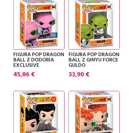
FIGURA POP DRAGON
FIGURA POP DRAGON
BALL Z DODORIA
BALL Z GINYU FORCE
EXCLUSIVE
GULDO
45,86
€
33,90
€