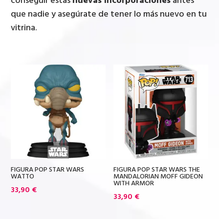
conseguir estas
nuevas incorporaciones
antes
que nadie y asegúrate de tener lo más nuevo en tu
vitrina.
FIGURA POP STAR WARS
FIGURA POP STAR WARS THE
WATTO
MANDALORIAN MOFF GIDEON
WITH ARMOR
33,90
€
33,90
€