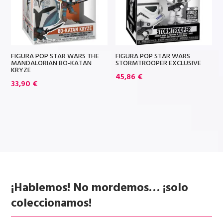
FIGURA POP STAR WARS THE
FIGURA POP STAR WARS
MANDALORIAN BO-KATAN
STORMTROOPER EXCLUSIVE
KRYZE
45,86
€
33,90
€
¡Hablemos! No mordemos… ¡solo
coleccionamos!