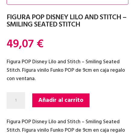
FIGURA POP DISNEY LILO AND STITCH –
SMILING SEATED STITCH
49,07
€
Figura POP Disney Lilo and Stitch – Smiling Seated
Stitch. Figura vinilo Funko POP de 9cm en caja regalo
con ventana.
FIGURA
Añadir al carrito
POP
DISNEY
LILO
Figura POP Disney Lilo and Stitch – Smiling Seated
AND
Stitch. Figura vinilo Funko POP de 9cm en caja regalo