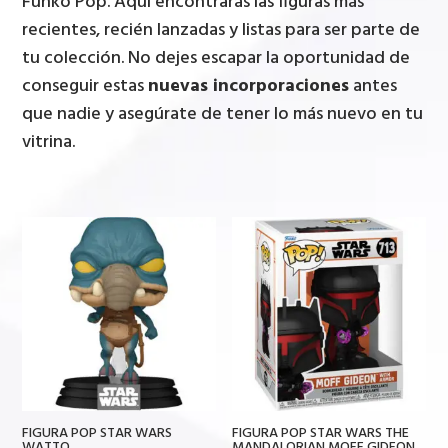
Funko Pop. Aquí encontrarás las figuras más
recientes, recién lanzadas y listas para ser parte de
tu colección. No dejes escapar la oportunidad de
conseguir estas
nuevas incorporaciones
antes
que nadie y asegúrate de tener lo más nuevo en tu
vitrina.
FIGURA POP STAR WARS
FIGURA POP STAR WARS THE
WATTO
MANDALORIAN MOFF GIDEON