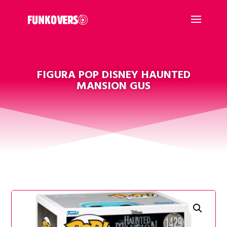
FIGURA POP DISNEY HAUNTED
MANSION GUS