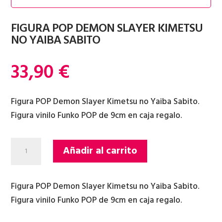
FIGURA POP DEMON SLAYER KIMETSU
NO YAIBA SABITO
33,90
€
Figura POP Demon Slayer Kimetsu no Yaiba Sabito.
Figura vinilo Funko POP de 9cm en caja regalo.
FIGURA
Añadir al carrito
POP
DEMON
SLAYER
Figura POP Demon Slayer Kimetsu no Yaiba Sabito.
KIMETSU
Figura vinilo Funko POP de 9cm en caja regalo.
NO