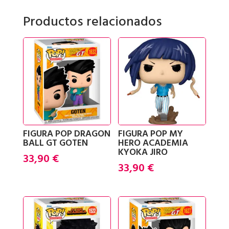
YAIBA
Productos relacionados
SABITO
cantidad
FIGURA POP DRAGON
FIGURA POP MY
BALL GT GOTEN
HERO ACADEMIA
KYOKA JIRO
33,90
€
33,90
€