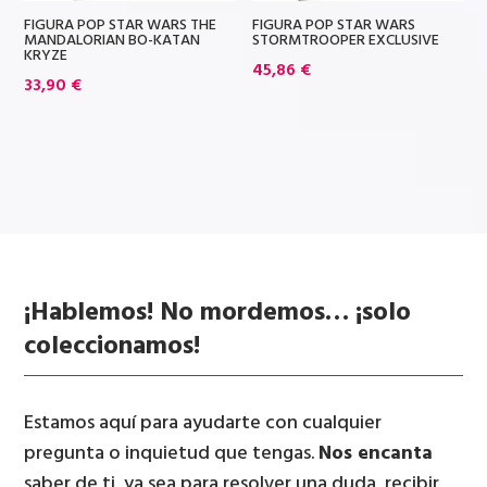
FIGURA POP STAR WARS THE
FIGURA POP STAR WARS
MANDALORIAN BO-KATAN
STORMTROOPER EXCLUSIVE
KRYZE
45,86
€
33,90
€
¡Hablemos! No mordemos… ¡solo
coleccionamos!
Estamos aquí para ayudarte con cualquier
pregunta o inquietud que tengas.
Nos encanta
saber de ti, ya sea para resolver una duda, recibir