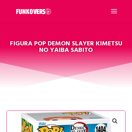
FIGURA POP DEMON SLAYER KIMETSU
NO YAIBA SABITO