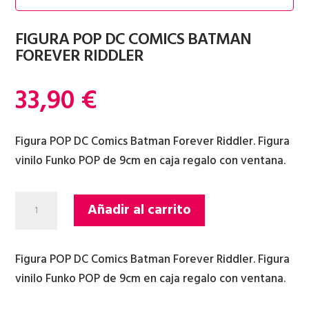
FIGURA POP DC COMICS BATMAN
FOREVER RIDDLER
33,90
€
Figura POP DC Comics Batman Forever Riddler. Figura
vinilo Funko POP de 9cm en caja regalo con ventana.
FIGURA
Añadir al carrito
POP
DC
COMICS
Figura POP DC Comics Batman Forever Riddler. Figura
BATMAN
vinilo Funko POP de 9cm en caja regalo con ventana.
FOREVER