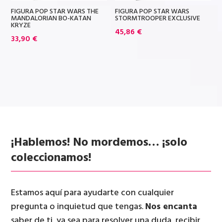
FIGURA POP STAR WARS THE
FIGURA POP STAR WARS
MANDALORIAN BO-KATAN
STORMTROOPER EXCLUSIVE
KRYZE
45,86
€
33,90
€
¡Hablemos! No mordemos… ¡solo
coleccionamos!
Estamos aquí para ayudarte con cualquier
pregunta o inquietud que tengas.
Nos encanta
saber de ti, ya sea para resolver una duda, recibir