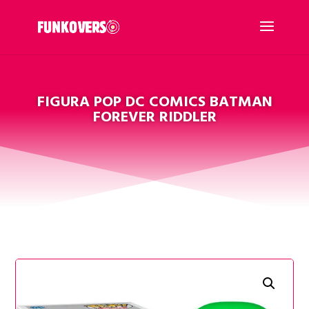
FIGURA POP DC COMICS BATMAN
FOREVER RIDDLER