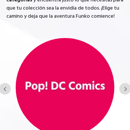
categorías
y encuentra justo lo que necesitas para
que tu colección sea la envidia de todos. ¡Elige tu
camino y deja que la aventura Funko comience!