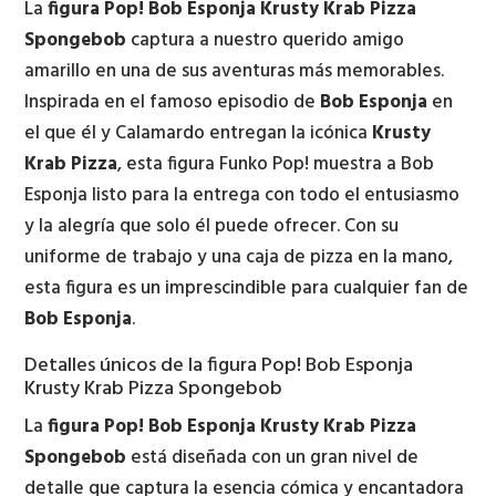
La
figura Pop! Bob Esponja Krusty Krab Pizza
KRAB
Spongebob
captura a nuestro querido amigo
PIZZA
amarillo en una de sus aventuras más memorables.
SPONGEBOB
Inspirada en el famoso episodio de
Bob Esponja
en
cantidad
el que él y Calamardo entregan la icónica
Krusty
Krab Pizza
, esta figura Funko Pop! muestra a Bob
Esponja listo para la entrega con todo el entusiasmo
y la alegría que solo él puede ofrecer. Con su
uniforme de trabajo y una caja de pizza en la mano,
esta figura es un imprescindible para cualquier fan de
Bob Esponja
.
Detalles únicos de la figura Pop! Bob Esponja
Krusty Krab Pizza Spongebob
La
figura Pop! Bob Esponja Krusty Krab Pizza
Spongebob
está diseñada con un gran nivel de
detalle que captura la esencia cómica y encantadora