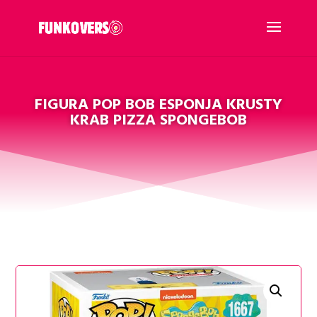
FIGURA POP BOB ESPONJA KRUSTY
KRAB PIZZA SPONGEBOB