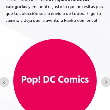
las ediciones más frescas.
Explora nuestras
categorías
y encuentra justo lo que necesitas para
que tu colección sea la envidia de todos. ¡Elige tu
camino y deja que la aventura Funko comience!