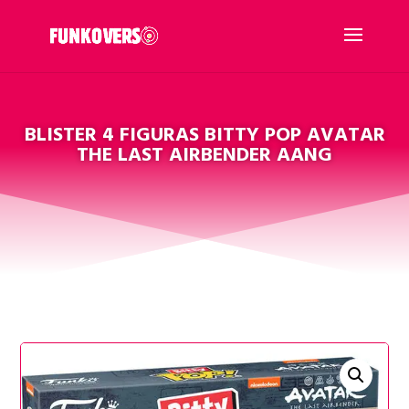
BLISTER 4 FIGURAS BITTY POP AVATAR
THE LAST AIRBENDER AANG