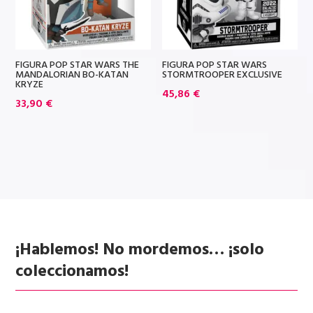
FIGURA POP STAR WARS THE
FIGURA POP STAR WARS
MANDALORIAN BO-KATAN
STORMTROOPER EXCLUSIVE
KRYZE
45,86
€
33,90
€
¡Hablemos! No mordemos… ¡solo
coleccionamos!